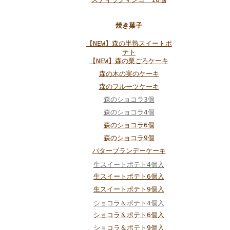
焼き菓子
【NEW】森の半熟スイートポ
テト
【NEW】森の栗ごろケーキ
森の木の実のケーキ
森のフルーツケーキ
森のショコラ3個
森のショコラ4個
森のショコラ6個
森のショコラ9個
バターブランデーケーキ
生スイートポテト4個入
生スイートポテト6個入
生スイートポテト9個入
ショコラ＆ポテト4個入
ショコラ＆ポテト6個入
ショコラ＆ポテト9個入