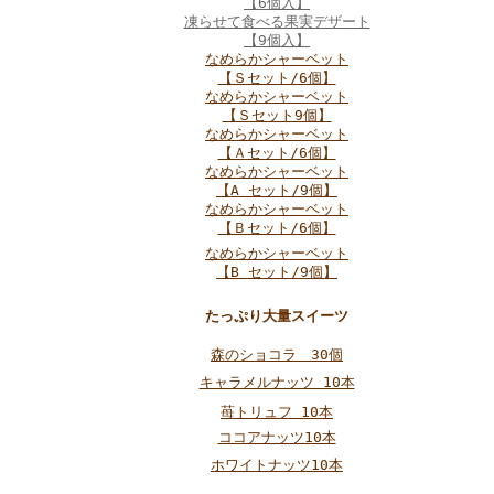
【6個入】
凍らせて食べる果実デザート
【9個入】
なめらかシャーベット
【Ｓセット/6個】
なめらかシャーベット
【Ｓセット9個】
なめらかシャーベット
【Ａセット/6個】
なめらかシャーベット
【A セット/9個】
なめらかシャーベット
【Ｂセット/6個】
なめらかシャーベット
【B セット/9個】
たっぷり大量スイーツ
森のショコラ 30個
キャラメルナッツ 10本
苺トリュフ 10本
ココアナッツ10本
ホワイトナッツ10本