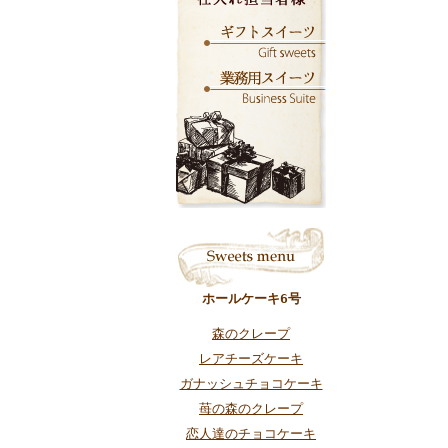
ホールケーキ6号
森のクレープ
レアチーズケーキ
ガナッシュチョコケーキ
苺の森のクレープ
恋人達のチョコケーキ