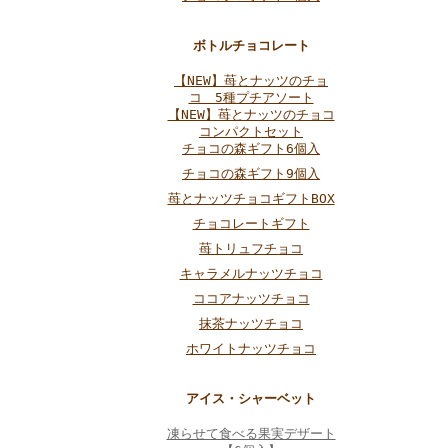
ボトルチョコレート
【NEW】苺とナッツのチョ
コ 5種プチアソート
【NEW】苺とナッツのチョコ
コンパクトセット
チョコの森ギフト6個入
チョコの森ギフト9個入
苺とナッツチョコギフトBOX
チョコレートギフト
苺トリュフチョコ
キャラメルナッツチョコ
ココアナッツチョコ
抹茶ナッツチョコ
ホワイトナッツチョコ
アイス・シャーベット
凍らせて食べる果実デザート