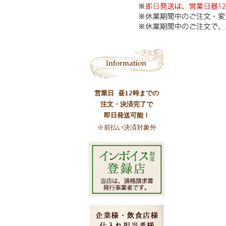
営業日 昼12時までの
注文・決済完了で
即日発送可能！
※前払い決済対象外