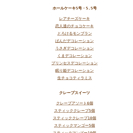
ホールケーキ5号・5.5号
レアチーズケーキ
恋人達のチョコケーキ
とろけるモンブラン
ぱんだデコレーション
うさぎデコレーション
くまデコレーション
プリンセスデコレーション
眠り姫デコレーション
生チョコティラミス
クレープスイーツ
クレープアソート6個
スティッククレープ5個
スティッククレープ10個
スティックマンゴー5個
スティックマンゴー10個