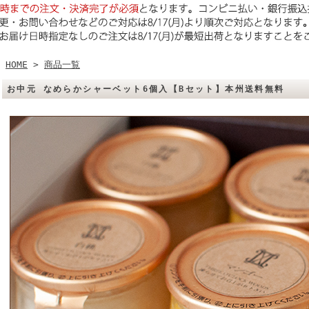
HOME
>
商品一覧
お中元 なめらかシャーベット6個入【Bセット】本州送料無料