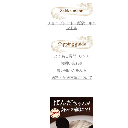
チョコプレート・紙袋・キャ
ンドル
よくある質問 Ｑ＆Ａ
お問い合わせ
買い物かごをみる
送料・配送方法について