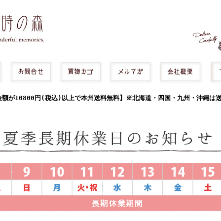
額が10800円(税込)以上で本州送料無料】※北海道・四国・九州・沖縄は送