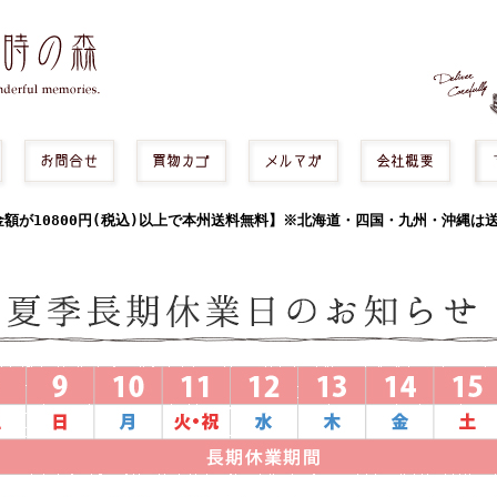
額が10800円(税込)以上で本州送料無料】※北海道・四国・九州・沖縄は送