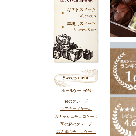
ホールケーキ6号
森のクレープ
レアチーズケーキ
ガナッシュチョコケーキ
苺の森のクレープ
恋人達のチョコケーキ