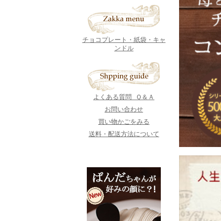
チョコプレート・紙袋・キャ
ンドル
よくある質問 Ｑ＆Ａ
お問い合わせ
買い物かごをみる
送料・配送方法について