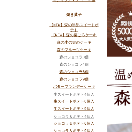
焼き菓子
【NEW】森の半熟スイートポ
テト
【NEW】森の栗ごろケーキ
森の木の実のケーキ
森のフルーツケーキ
森のショコラ3個
森のショコラ4個
森のショコラ6個
森のショコラ9個
バターブランデーケーキ
生スイートポテト4個入
生スイートポテト6個入
生スイートポテト9個入
ショコラ＆ポテト4個入
ショコラ＆ポテト6個入
ショコラ＆ポテト9個入