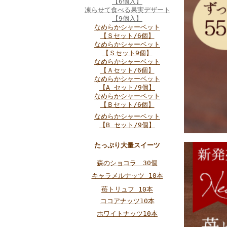
【6個入】
凍らせて食べる果実デザート
【9個入】
なめらかシャーベット
【Ｓセット/6個】
なめらかシャーベット
【Ｓセット9個】
なめらかシャーベット
【Ａセット/6個】
なめらかシャーベット
【A セット/9個】
なめらかシャーベット
【Ｂセット/6個】
なめらかシャーベット
【B セット/9個】
たっぷり大量スイーツ
森のショコラ 30個
キャラメルナッツ 10本
苺トリュフ 10本
ココアナッツ10本
ホワイトナッツ10本